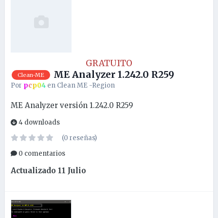
GRATUITO
ME Analyzer 1.242.0 R259
Clean-ME
Por
pcp04
en
Clean ME -Region
ME Analyzer versión 1.242.0 R259
4 downloads
(0 reseñas)
0 comentarios
Actualizado
11 Julio