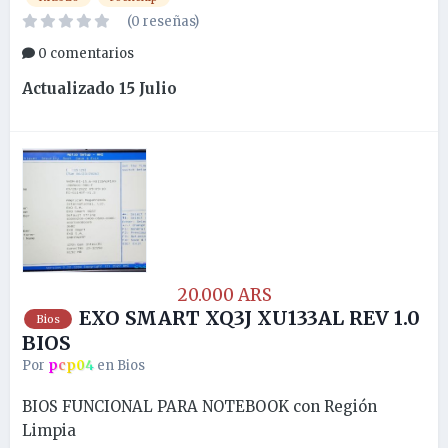
(0 reseñas)
0 comentarios
Actualizado
15 Julio
20.000 ARS
EXO SMART XQ3J XU133AL REV 1.0
Bios
BIOS
Por
pcp04
en
Bios
BIOS FUNCIONAL PARA NOTEBOOK con Región
Limpia