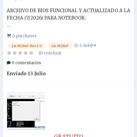
ARCHIVO DE BIOS FUNCIONAL Y ACTUALIZADO A LA
FECHA (7/2026) PARA NOTEBOOK:
...
0 purchases
(y 4 más)
LA-M214P Rev 1.0
LA-M214P
(0 reseñas)
0 comentarios
Enviado
13 Julio
GRATUITO