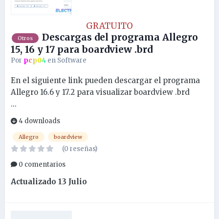
GRATUITO
Descargas del programa Allegro
Otros
15, 16 y 17 para boardview .brd
Por
pcp04
en
Software
En el siguiente link pueden descargar el programa
Allegro 16.6 y 17.2 para visualizar boardview .brd
...
4 downloads
Allegro
boardview
(0 reseñas)
0 comentarios
Actualizado
13 Julio