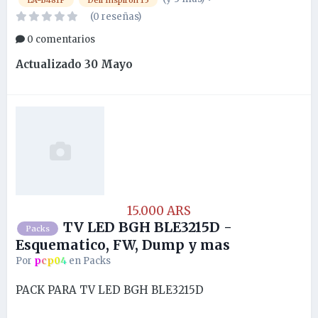
LA-B481P
Dell Inspiron 15
(0 reseñas)
0 comentarios
Actualizado
30 Mayo
15.000 ARS
TV LED BGH BLE3215D -
Packs
Esquematico, FW, Dump y mas
Por
pcp04
en
Packs
PACK PARA TV LED BGH BLE3215D