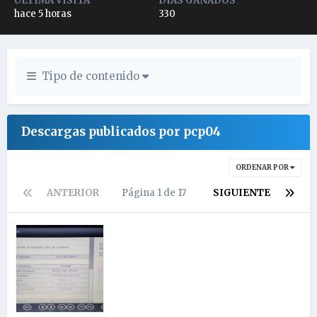
ÚLTIMA VISITA
DÍAS GANADOS
hace 5 horas
330
Tipo de contenido
Descargas publicados por pcp04
ORDENAR POR
ANTERIOR
Página 1 de 17
SIGUIENTE