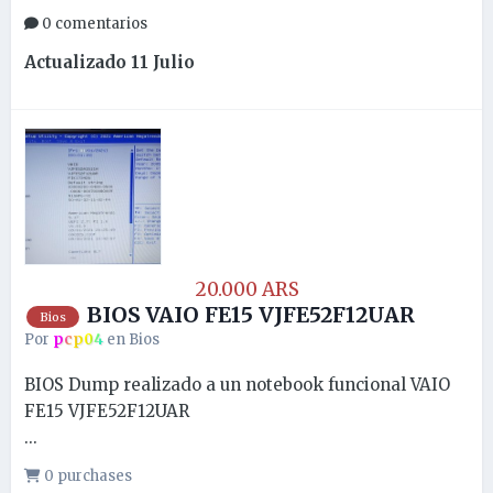
0 comentarios
Actualizado
11 Julio
20.000 ARS
BIOS VAIO FE15 VJFE52F12UAR
Bios
Por
pcp04
en
Bios
BIOS Dump realizado a un notebook funcional VAIO
FE15 VJFE52F12UAR
...
0 purchases