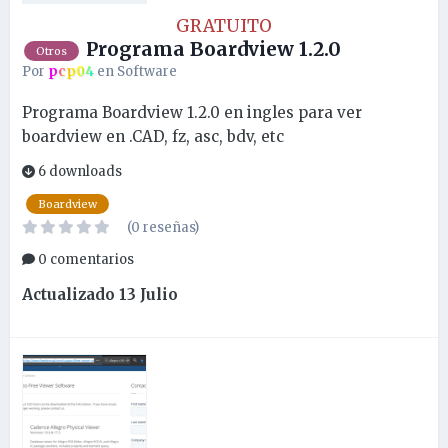
GRATUITO
Programa Boardview 1.2.0
Otros
Por
pcp04
en
Software
Programa Boardview 1.2.0 en ingles para ver
boardview en .CAD, fz, asc, bdv, etc
6 downloads
Boardview
(0 reseñas)
0 comentarios
Actualizado
13 Julio