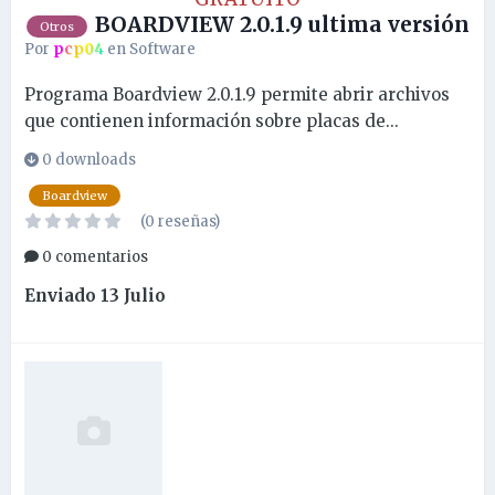
BOARDVIEW 2.0.1.9 ultima versión
Otros
Por
pcp04
en
Software
Programa Boardview 2.0.1.9 permite abrir archivos
que contienen información sobre placas de...
0 downloads
Boardview
(0 reseñas)
0 comentarios
Enviado
13 Julio