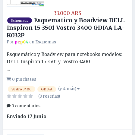
33.000 ARS
Esquematico y Boadview DELL
Schematic
Inspiron 15 3501 Vostro 3400 GDI4A LA-
K032P
Por
pcp04
en
Esquemas
Esquemático y Boadview para notebooks modelos:
DELL Inspiron 15 3501 y Vostro 3400
...
0 purchases
(y 4 más)
Vostro 3400
GDI4A
(0 reseñas)
0 comentarios
Enviado
17 Junio