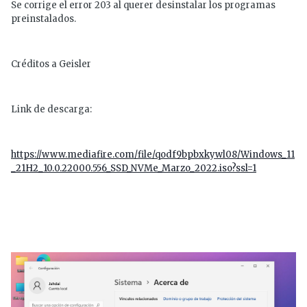
Se corrige el error 203 al querer desinstalar los programas
preinstalados.
Créditos a Geisler
Link de descarga:
https://www.mediafire.com/file/qodf9bpbxkywl08/Windows_11
_21H2_10.0.22000.556_SSD_NVMe_Marzo_2022.iso?ssl=1