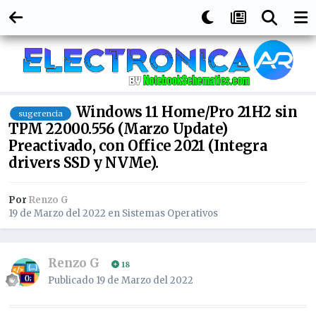
Windows 11 Home/Pro 21H2 sin
sugerencia
TPM 22000.556 (Marzo Update)
Preactivado, con Office 2021 (Integra
drivers SSD y NVMe).
Por
Renzo G
19 de Marzo del 2022
en
Sistemas Operativos
Renzo G
18
Publicado
19 de Marzo del 2022