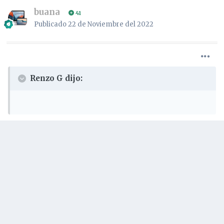
Editado
19 de Marzo del 2022
por Renzo G
2
8 meses más tarde...
buana
41
Publicado
22 de Noviembre del 2022