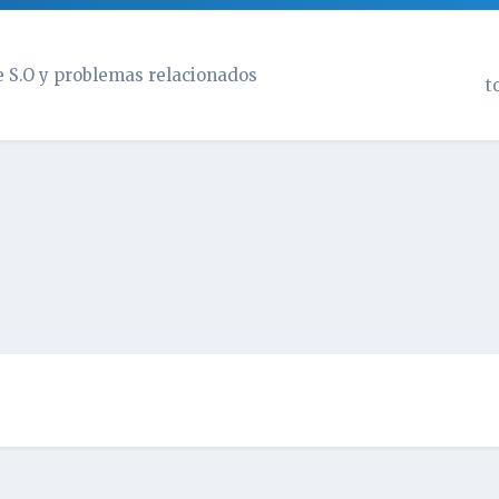
e S.O y problemas relacionados
t