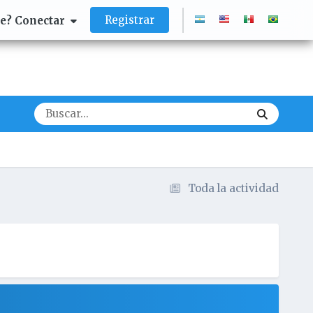
Registrar
te? Conectar
Toda la actividad