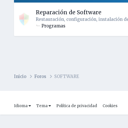
Reparación de Software
Restauración, configuración, instalación d
Programas
Inicio
Foros
SOFTWARE
Idioma
Tema
Política de privacidad
Cookies