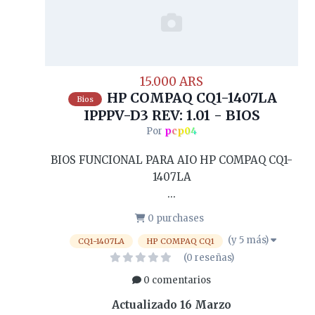
15.000 ARS
HP COMPAQ CQ1-1407LA
Bios
IPPPV-D3 REV: 1.01 - BIOS
Por
pcp04
BIOS FUNCIONAL PARA AIO HP COMPAQ CQ1-
1407LA
...
0 purchases
(y 5 más)
CQ1-1407LA
HP COMPAQ CQ1
(0 reseñas)
0 comentarios
Actualizado
16 Marzo