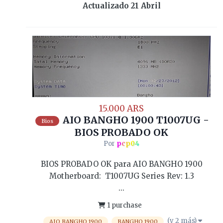
Actualizado
21 Abril
15.000 ARS
AIO BANGHO 1900 T1007UG -
Bios
BIOS PROBADO OK
Por
pcp04
BIOS PROBADO OK para AIO BANGHO 1900
Motherboard: T1007UG Series Rev: 1.3
...
1 purchase
(y 2 más)
AIO BANGHO 1900
BANGHO 1900