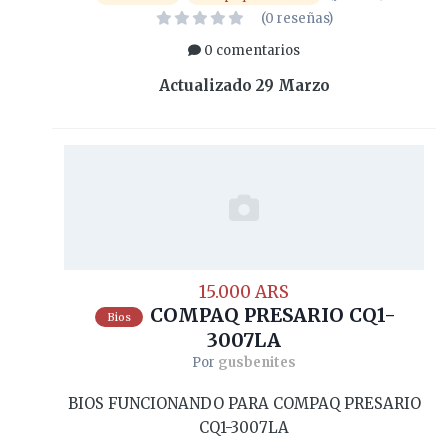
(0 reseñas)
0 comentarios
Actualizado
29 Marzo
15.000 ARS
COMPAQ PRESARIO CQ1-
Bios
3007LA
Por
gusbenites
BIOS FUNCIONANDO PARA COMPAQ PRESARIO
CQ1-3007LA