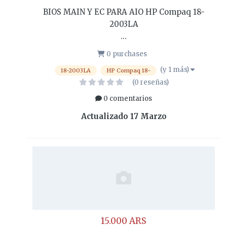
BIOS MAIN Y EC PARA AIO HP Compaq 18-
2003LA
...
0 purchases
(y 1 más)
18-2003LA
HP Compaq 18-
(0 reseñas)
0 comentarios
Actualizado
17 Marzo
15.000 ARS