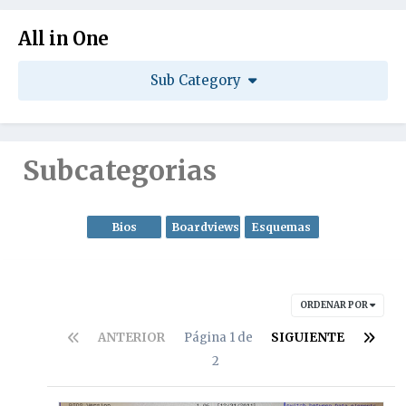
All in One
Sub Category
Subcategorias
Bios
Boardviews
Esquemas
ORDENAR POR
ANTERIOR
Página 1 de
SIGUIENTE
2