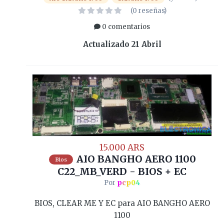
(0 reseñas)
0 comentarios
Actualizado
21 Abril
15.000 ARS
AIO BANGHO AERO 1100
Bios
C22_MB_VERD - BIOS + EC
Por
pcp04
BIOS, CLEAR ME Y EC para AIO BANGHO AERO
1100