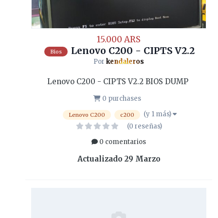
15.000 ARS
Lenovo C200 - CIPTS V2.2
Bios
Por
kendaleros
Lenovo C200 - CIPTS V2.2 BIOS DUMP
0 purchases
(y 1 más)
Lenovo C200
c200
(0 reseñas)
0 comentarios
Actualizado
29 Marzo