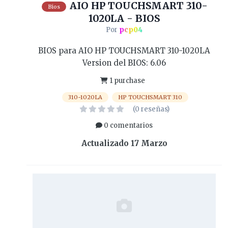
AIO HP TOUCHSMART 310-
Bios
1020LA - BIOS
Por
pcp04
BIOS para AIO HP TOUCHSMART 310-1020LA
Version del BIOS: 6.06
1 purchase
310-1020LA
HP TOUCHSMART 310
(0 reseñas)
0 comentarios
Actualizado
17 Marzo