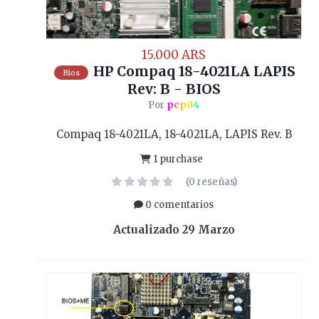
15.000 ARS
HP Compaq 18-4021LA LAPIS
Bios
Rev: B - BIOS
Por
pcp04
Compaq 18-4021LA, 18-4021LA, LAPIS Rev. B
1 purchase
(0 reseñas)
0 comentarios
Actualizado
29 Marzo