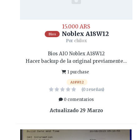
15.000 ARS
Noblex A18W12
Bios
Por
chilox
Bios AIO Noblex A18W12
Hacer backup de la original previamente...
1 purchase
A18W12
(0 reseñas)
0 comentarios
Actualizado
29 Marzo