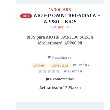
15.000 ARS
AIO HP OMNI 100-5015LA -
Bios
APP80 - BIOS
Por
pcp04
BIOS para AIO HP OMNI 100-5015LA
Motherboard: APP80-NI
...
0 purchases
(y 1 más)
APP80
100-5015LA
(0 reseñas)
0 comentarios
Actualizado
17 Marzo