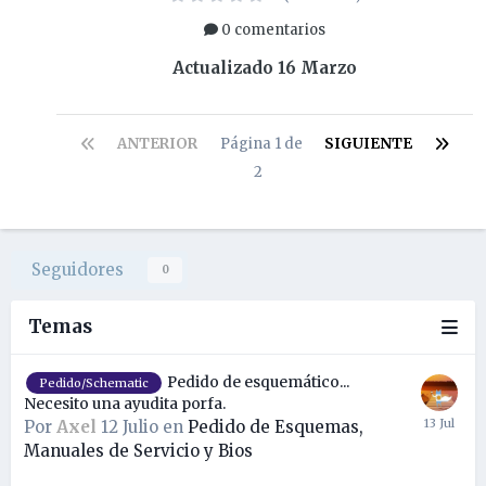
0 comentarios
Actualizado
16 Marzo
ANTERIOR
Página 1 de
SIGUIENTE
2
Seguidores
0
Temas
Pedido de esquemático...
Pedido/Schematic
Necesito una ayudita porfa.
Por
Axel
12 Julio
en
Pedido de Esquemas,
Manuales de Servicio y Bios