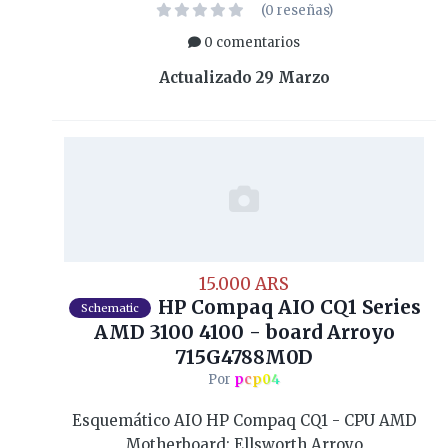
(0 reseñas)
0 comentarios
Actualizado
29 Marzo
15.000 ARS
HP Compaq AIO CQ1 Series
Schematic
AMD 3100 4100 - board Arroyo
715G4788M0D
Por
pcp04
Esquemático AIO HP Compaq CQ1 - CPU AMD
Motherboard: Ellsworth Arroyo