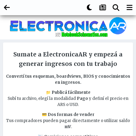
Sumate a ElectronicaAR y empezá a
generar ingresos con tu trabajo
Convertí tus esquemas, boardviews, BIOS y conocimientos
en ingresos.
Publicá fácilmente
📁
Subí tu archivo, elegí la modalidad
Pago
y definí el precio en
ARS o USD.
Dos formas de vender
💳
Tus compradores pueden pagar directamente o utilizar saldo
mV
.