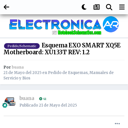
Esquema EXO SMART XQ5E
Pedido/Schematic
Motherboard: XU133T REV: 1.2
Por
buana
21 de Mayo del 2025
en
Pedido de Esquemas, Manuales de
Servicio y Bios
buana
41
Publicado
21 de Mayo del 2025