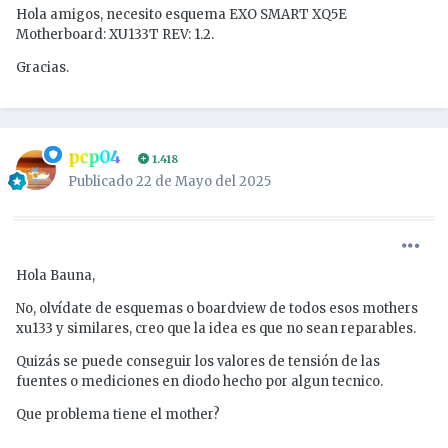
Hola amigos, necesito esquema EXO SMART XQ5E
Motherboard: XU133T REV: 1.2.
Gracias.
pcp04
1.418
Publicado
22 de Mayo del 2025
Hola Bauna,
No, olvídate de esquemas o boardview de todos esos mothers
xu133 y similares, creo que la idea es que no sean reparables.
Quizás se puede conseguir los valores de tensión de las
fuentes o mediciones en diodo hecho por algun tecnico.
Que problema tiene el mother?