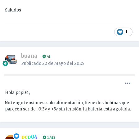
Saludos
1
buana
41
Publicado
22 de Mayo del 2025
Hola pcp04,
No tengo tensiones, solo alimentación, tiene dos bobinas que
parecen ser de +3.3v y +5v sin tensión, la batería esta agotada.
pcp04
1.418