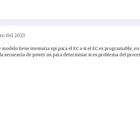
ro del 2023
se modelo tiene memoria spi para el EC o si el EC es programable, 
r la secuencia de power on para determinar si es problema del proc