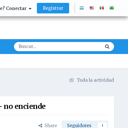
Registrar
te? Conectar
Toda la actividad
- no enciende
Share
Seguidores
1