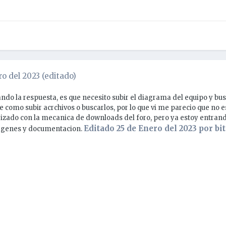
ro del 2023
(editado)
ndo la respuesta, es que necesito subir el diagrama del equipo y bus
e como subir acrchivos o buscarlos, por lo que vi me parecio que no 
izado con la mecanica de downloads del foro, pero ya estoy entran
Editado
25 de Enero del 2023
por bi
agenes y documentacion.