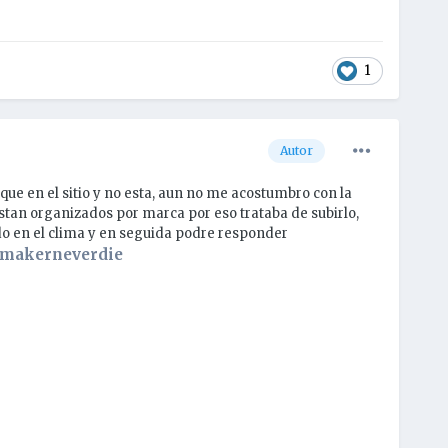
1
Autor
que en el sitio y no esta, aun no me acostumbro con la
estan organizados por marca por eso trataba de subirlo,
do en el clima y en seguida podre responder
tmakerneverdie