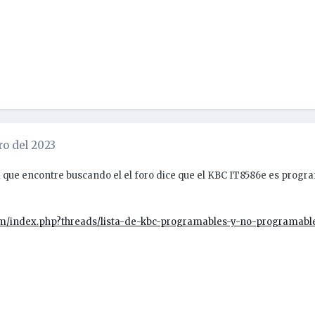
ro del 2023
 que encontre buscando el el foro dice que el KBC IT8586e es progra
com/index.php?threads/lista-de-kbc-programables-y-no-programable