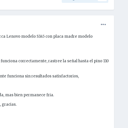
arca Lenovo modelo S145 con placa madre modelo
 funciona correctamente, rastree la señal hasta el pino 110
nte funciona sin resultados satisfactorios,
da, mas bien permanece fria.
 gracias.