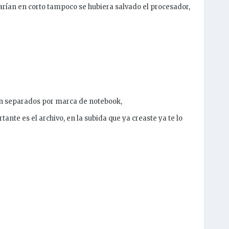
tarían en corto tampoco se hubiera salvado el procesador,
tán separados por marca de notebook,
ante es el archivo, en la subida que ya creaste ya te lo