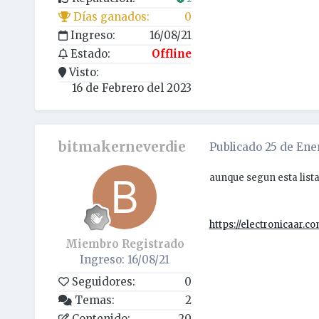
Días ganados:
0
Ingreso:
16/08/21
Estado:
Offline
Visto:
16 de Febrero del 2023
bitmakerneverdie
Publicado
25 de Ene
aunque segun esta lista
https://electronicaar.
Miembro Registrado
Ingreso: 16/08/21
Seguidores:
0
Temas:
2
Contenido:
20