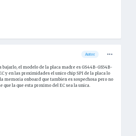
Autor
ara bajarlo, el modelo de la placa madre es GS44B-GS54B-
C y en las proximidades el unico chip SPI de la placa lo
r, la memoria onboard que tambien es sospechosa pero no
e que la que esta proximo del EC sea la unica.