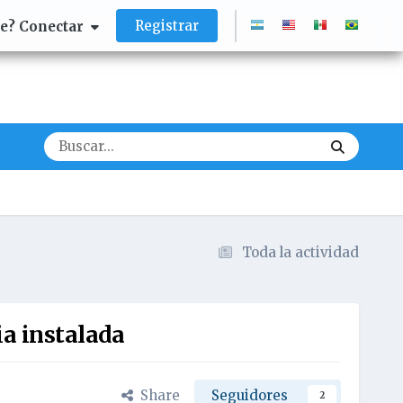
Registrar
te? Conectar
Toda la actividad
a instalada
Share
Seguidores
2