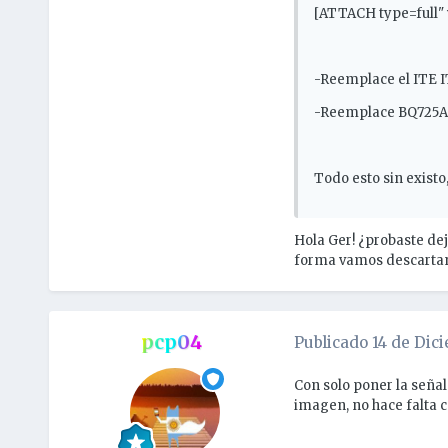
[ATTACH type=full"
-Reemplace el ITE 
-Reemplace BQ725A
Todo esto sin existo,
Hola Ger! ¿probaste deja
forma vamos descartand
pcp04
Publicado
14 de Dic
Con solo poner la señal
imagen, no hace falta c