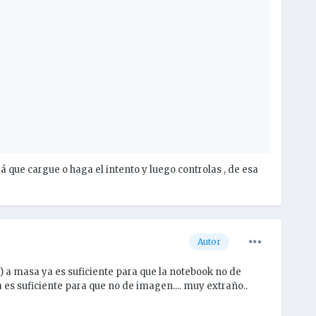
já que cargue o haga el intento y luego controlas , de esa
Autor
) a masa ya es suficiente para que la notebook no de
a es suficiente para que no de imagen.... muy extraño..