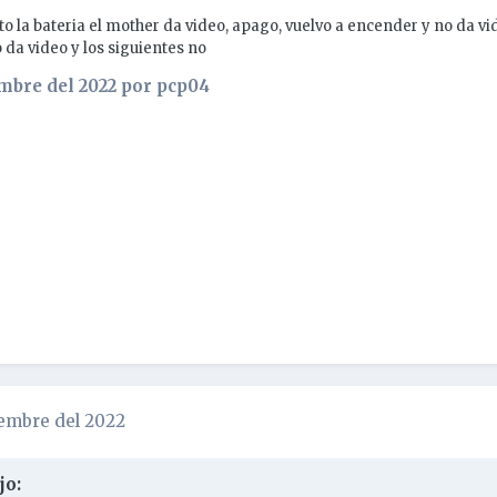
o la bateria el mother da video, apago, vuelvo a encender y no da vid
da video y los siguientes no
mbre del 2022
por pcp04
iembre del 2022
jo: