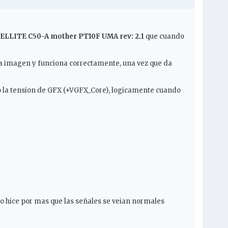
ELLITE C50-A mother PT10F UMA rev: 2.1
que cuando
da imagen y funciona correctamente, una vez que da
o la tension de GFX (+VGFX_Core), logicamente cuando
 lo hice por mas que las señales se veian normales