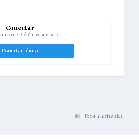
Conectar
s una cuenta? Conéctate aquí.
Conectar ahora
Toda la actividad