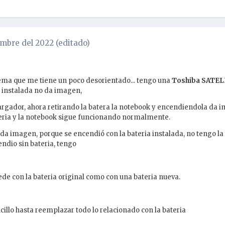
embre del 2022
(editado)
ema que me tiene un poco desorientado... tengo una
Toshiba SATELL
a instalada no da imagen,
cargador, ahora retirando la batera la notebook y encendiendola da
teria y la notebook sigue funcionando normalmente.
da imagen, porque se encendió con la bateria instalada, no tengo l
ndio sin bateria, tengo
de con la bateria original como con una bateria nueva.
illo hasta reemplazar todo lo relacionado con la bateria