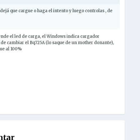
 dejá que cargue o haga el intento y luego controlas , de
nde el led de carga, el Windows indica cargador
s de cambiar el Bq725A (lo saque de un mother donante),
gue al 100%
ntar