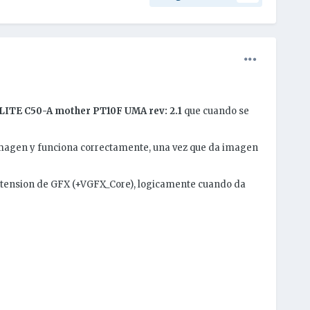
ITE C50-A mother PT10F UMA rev: 2.1
que cuando se
 imagen y funciona correctamente, una vez que da imagen
a tension de GFX (+VGFX_Core), logicamente cuando da