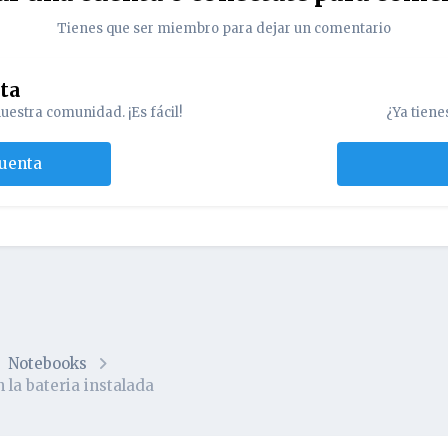
Tienes que ser miembro para dejar un comentario
nta
uestra comunidad. ¡Es fácil!
¿Ya tiene
cuenta
Notebooks
la bateria instalada