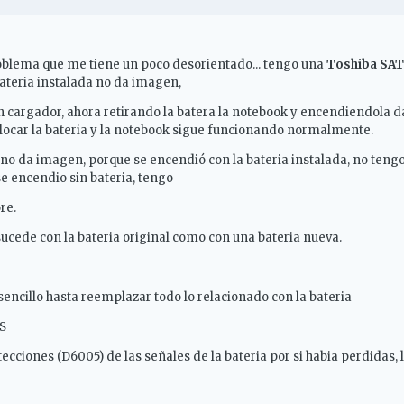
oblema que me tiene un poco desorientado... tengo una
Toshiba SAT
ateria instalada no da imagen,
in cargador, ahora retirando la batera la notebook y encendiendola 
ocar la bateria y la notebook sigue funcionando normalmente.
no da imagen, porque se encendió con la bateria instalada, no teng
e encendio sin bateria, tengo
re.
ucede con la bateria original como con una bateria nueva.
ncillo hasta reemplazar todo lo relacionado con la bateria
S
tecciones (D6005) de las señales de la bateria por si habia perdidas,