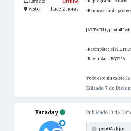
Estado:
Offline
-Reprograme el BIOS
Visto:
hace 2 horas
-Removí el ic de protec
[ATTACH type=full" wi
-Reemplace el ITE IT8
-Reemplace BQ725A
Todo esto sin existo, la
Editado
7 de Diciem
Faraday
Publicado
13 de Dic
pcp04 dijo: