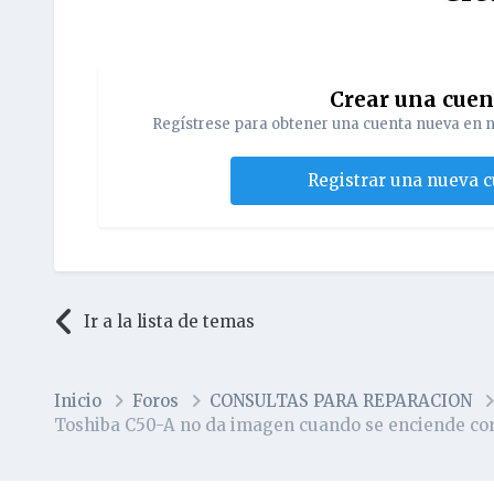
Crear una cue
Regístrese para obtener una cuenta nueva en n
Registrar una nueva 
Ir a la lista de temas
Inicio
Foros
CONSULTAS PARA REPARACION
Toshiba C50-A no da imagen cuando se enciende con 