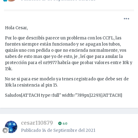
Hola Cesar,
Por lo que describís parece un problema con los CCFL, las
fuentes siempre están funcionado y se apagan los tubos,
quizás uno con pedida o que no encienda normalmente, vos
sabes de esto mas que yo de esto, je , leí que para anular la
protección para el oz9977 habría que probar valores entre 10k y
15k.
No se si para ese modelo ya tenes registrado que debe ser de
10k la resistencia al pin 15.
Saludos[ATTACH type=full" width="789px]2293[/ATTACH]
cesar110879
60
Publicado
14 de Septiembre del 2021