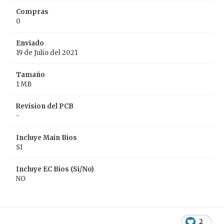
Compras
0
Enviado
19 de Julio del 2021
Tamaño
1 MB
Revision del PCB
-
Incluye Main Bios
SI
Incluye EC Bios (Si/No)
NO
2