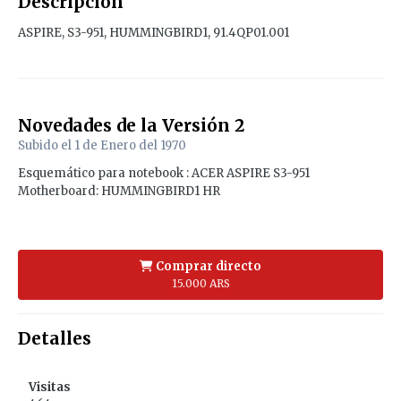
Descripción
ASPIRE, S3-951, HUMMINGBIRD1, 91.4QP01.001
Novedades de la Versión
2
Subido el
1 de Enero del 1970
Esquemático para notebook : ACER ASPIRE S3-951
Motherboard: HUMMINGBIRD1 HR
Comprar directo
15.000 ARS
Detalles
Visitas