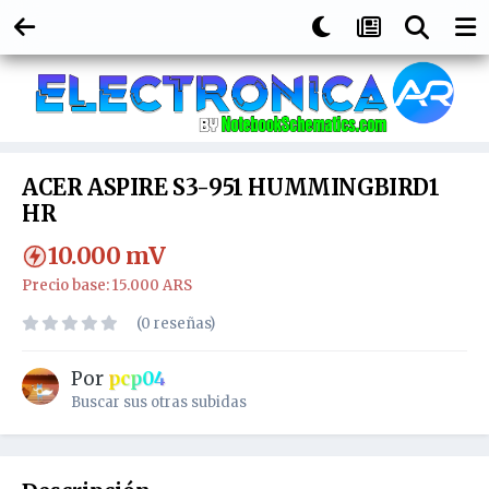
ACER ASPIRE S3-951 HUMMINGBIRD1
HR
10.000
mV
Precio base: 15.000 ARS
(0 reseñas)
Por
pcp04
Buscar sus otras subidas