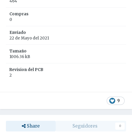
464
Compras
0
Enviado
22 de Mayo del 2021
Tamaño
1006.36 kB
Revision del PCB
2
9
Share
Seguidores
0