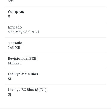
395
Compras
0
Enviado
5 de Mayo del 2021
Tamaño
1.63 MB
Revision del PCB
MBX223
Incluye Main Bios
SI
Incluye EC Bios (Si/No)
SI