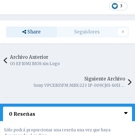
3
Share
Seguidores
0
Archivo Anterior
G5 EF10MI BIOS sin Logo
Siguiente Archivo
Sony VPCEB15FM MBX-223 1P-009CJ01-6011 REV.1.1
0 Reseñas
Sólo podrá proporcionar una reseña una vez que haya