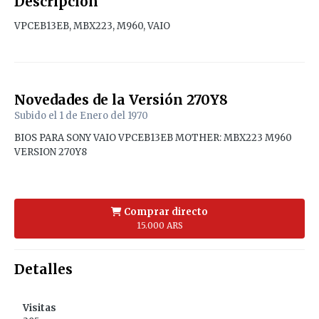
Descripción
VPCEB13EB, MBX223, M960, VAIO
Novedades de la Versión
270Y8
Subido el
1 de Enero del 1970
BIOS PARA SONY VAIO VPCEB13EB MOTHER: MBX223 M960
VERSION 270Y8
Comprar directo
15.000 ARS
Detalles
Visitas