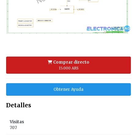
Comprar directo
15.000 ARS
Obtener Ayuda
Detalles
Visitas
707