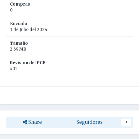
Compras
0
Enviado
3 de Julio del 2024
Tamaño
2.69 MB
Revision del PCB
x01
Share
Seguidores
1