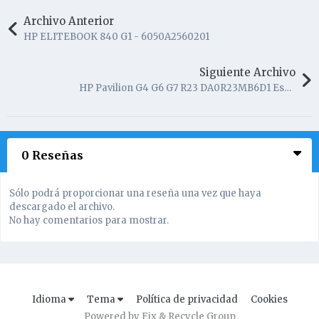
Archivo Anterior
HP ELITEBOOK 840 G1 - 6050A2560201
Siguiente Archivo
HP Pavilion G4 G6 G7 R23 DA0R23MB6D1 Esquemático y Boardview
0 Reseñas
Sólo podrá proporcionar una reseña una vez que haya
descargado el archivo.
No hay comentarios para mostrar.
Idioma
Tema
Política de privacidad
Cookies
Powered by Fix & Recycle Group