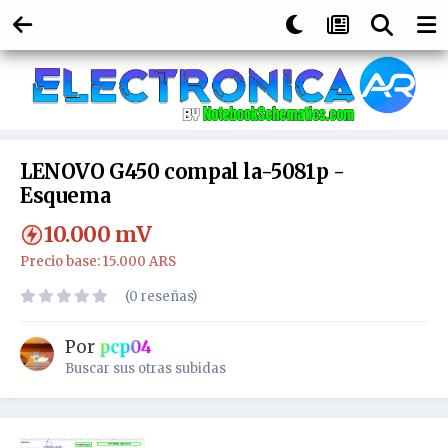
LENOVO G450 compal la-5081p -
Esquema
10.000
mV
Precio base: 15.000 ARS
(0 reseñas)
Por
pcp04
Buscar sus otras subidas