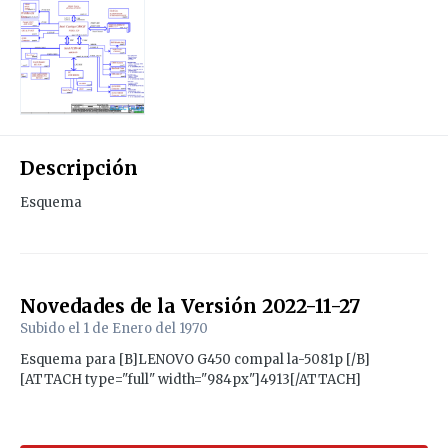
Descripción
Esquema
Novedades de la Versión
2022-11-27
Subido el
1 de Enero del 1970
Esquema para [B]LENOVO G450 compal la-5081p [/B]
[ATTACH type="full" width="984px"]4913[/ATTACH]