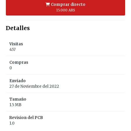
Comprar directo
15.000 ARS
Detalles
Visitas
457
Compras
0
Enviado
27 de Noviembre del 2022
Tamaño
1.5 MB
Revision del PCB
1.0