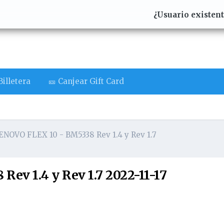
¿Usuario existen
illetera
🎫 Canjear Gift Card
ENOVO FLEX 10 - BM5338 Rev 1.4 y Rev 1.7
ev 1.4 y Rev 1.7 2022-11-17