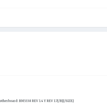
erboard: BM5338 REV 1.4 Y REV 1.7[/B][/SIZE]