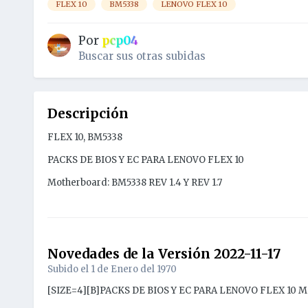
FLEX 10
BM5338
LENOVO FLEX 10
Por
pcp04
Buscar sus otras subidas
Descripción
FLEX 10, BM5338
PACKS DE BIOS Y EC PARA LENOVO FLEX 10
Motherboard: BM5338 REV 1.4 Y REV 1.7
Novedades de la Versión
2022-11-17
Subido el
1 de Enero del 1970
[SIZE=4][B]PACKS DE BIOS Y EC PARA LENOVO FLEX 10 Moth