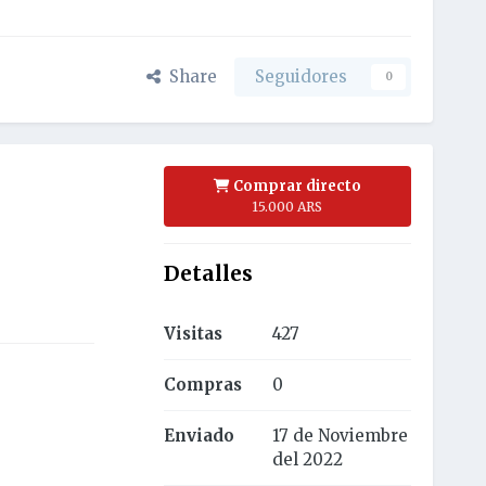
Share
Seguidores
0
Comprar directo
15.000 ARS
Detalles
Visitas
427
Compras
0
Enviado
17 de Noviembre
del 2022