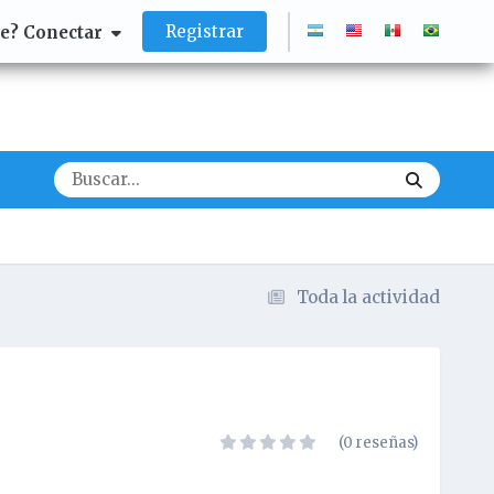
Registrar
te? Conectar
Toda la actividad
(0 reseñas)