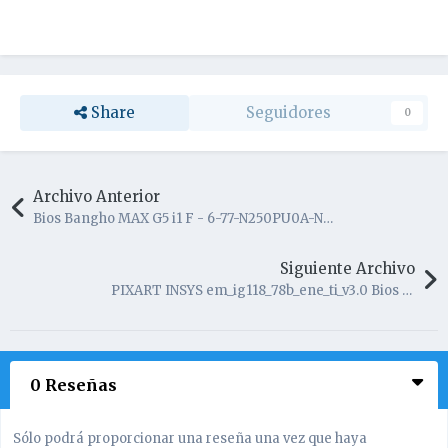
Share
Seguidores
0
Archivo Anterior
Bios Bangho MAX G5 i1 F - 6-77-N250PU0A-N02-16J
Siguiente Archivo
PIXART INSYS em_ig118_78b_ene_ti_v3.0 Bios Liberado
0 Reseñas
Sólo podrá proporcionar una reseña una vez que haya