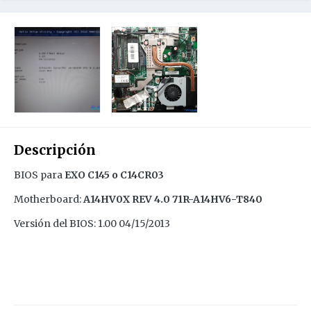
Descripción
BIOS para
EXO C145 o C14CR03
Motherboard:
A14HV0X REV 4.0 71R-A14HV6-T840
Versión del BIOS: 1.00 04/15/2013