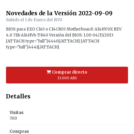
Novedades de la Versión
2022-09-09
Subido el
1 de Enero del 1970
BIOS para EXO C145 o C14CR03 Motherboard: A14HV0X REV
4.0 71R-A14HV6-T840 Versión del BIOS: 1.00 04/15/2013
[ATTACH type="full"]4440[/ATTACH] [ATTACH
type="full"]4441[/ATTACH]
Comprar directo
15.000 ARS
Detalles
Visitas
700
Compras