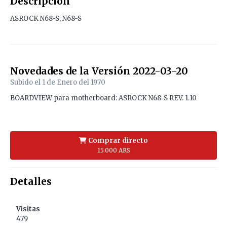
Descripción
ASROCK N68-S, N68-S
Novedades de la Versión
2022-03-20
Subido el
1 de Enero del 1970
BOARDVIEW para motherboard: ASROCK N68-S REV. 1.10
Comprar directo
15.000 ARS
Detalles
Visitas
479