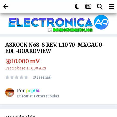
ASROCK N68-S REV. 1.10 70-MXGAU0-
E01 -BOARDVIEW
10.000
mV
Precio base: 15.000 ARS
(0 reseñas)
Por
pcp04
Buscar sus otras subidas