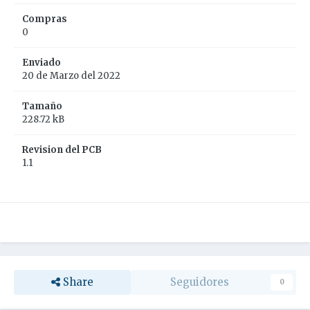
Compras
0
Enviado
20 de Marzo del 2022
Tamaño
228.72 kB
Revision del PCB
1.1
Share
Seguidores
0