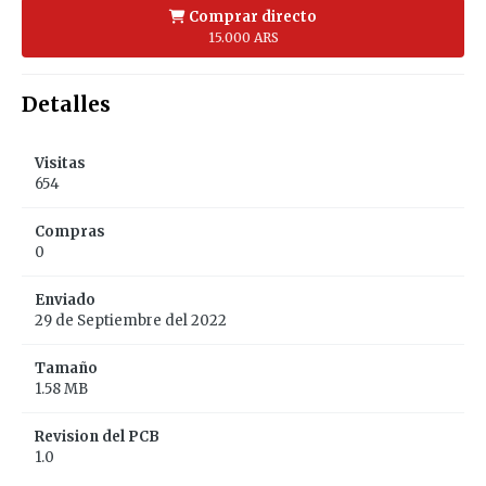
Comprar directo
15.000 ARS
Detalles
Visitas
654
Compras
0
Enviado
29 de Septiembre del 2022
Tamaño
1.58 MB
Revision del PCB
1.0