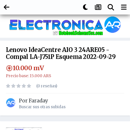
Lenovo IdeaCentre AIO 3 24ARE05 -
Compal LA-J751P Esquema 2022-09-29
10.000
mV
Precio base: 15.000 ARS
(0 reseñas)
Por
Faraday
Buscar sus otras subidas