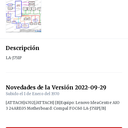
Descripción
LA-J751P
Novedades de la Versión
2022-09-29
Subido el
1 de Enero del 1970
[ATTACH]4702[/ATTACH] [B]Equipo: Lenovo IdeaCentre AIO
3 24ARE05 Motherboard: Compal FOC60 LA-J751P[/B]