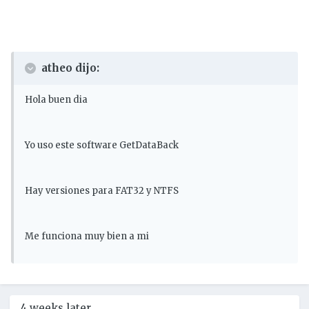
atheo dijo:
Hola buen dia
Yo uso este software GetDataBack
Hay versiones para FAT32 y NTFS
Me funciona muy bien a mi
4 weeks later...