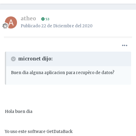
atheo
53
Publicado
22 de Diciembre del 2020
micronet dijo:
Buen dia alguna aplicacion para recupèro de datos?
Hola buen dia
Yo uso este software GetDataBack