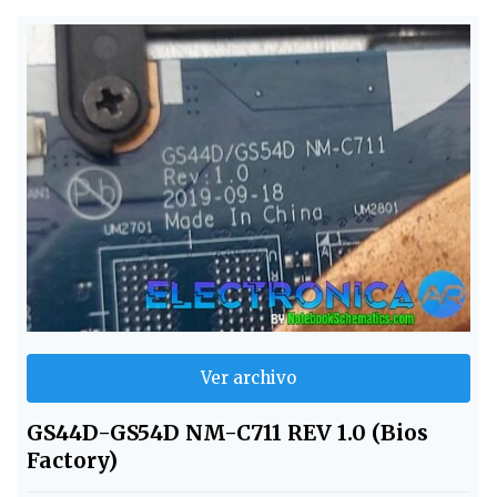
Ver archivo
GS44D-GS54D NM-C711 REV 1.0 (Bios
Factory)