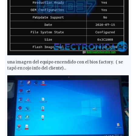
una imagen del equipo encendido con el bios factory. ( se
tapó en rojo info del cliente)...