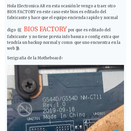
Hola Electronica AR en esta ocasión le vengo a traer otro
BIOS FACTORY en este caso este bios es editado del
fabricante y hace que el equipo encienda rapido y normal
BIOS FACTORY
digo (((
por que es editado del
fabricante y no tiene previa info basura o config extra que
tendría un backup normal y comn que uno encuentra en la
web ))).
Serigrafia de la Motheboard=