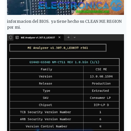
informacion del BIOS. ya tiene hecho su CLEAN ME REGION
por mi.