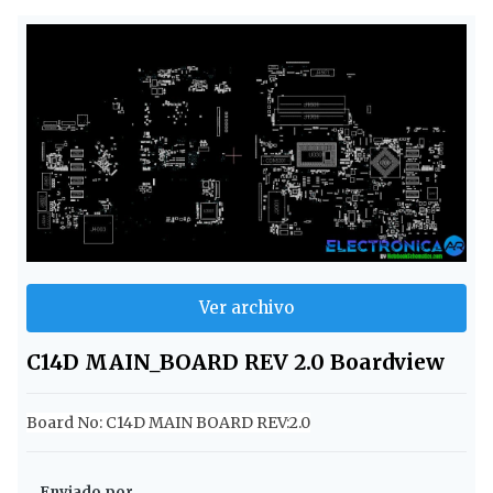
Ver archivo
C14D MAIN_BOARD REV 2.0 Boardview
Board No: C14D MAIN BOARD
REV:2.0
Enviado por