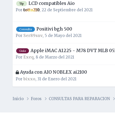
LCD compatibles Aio
Tip
Por
totto210
,
22 de Septiembre del 2021
Positivi bgh 500
Consulta
Por
Ser89snv
,
5 de Mayo del 2021
Apple iMAC A1225 - M78 DVT MLB 05
Guia
Por
Exeq
,
8 de Marzo del 2021
Ayuda con AIO NOBLEX ai2100
Por
bixxo
,
31 de Enero del 2021
Inicio
Foros
CONSULTAS PARA REPARACION