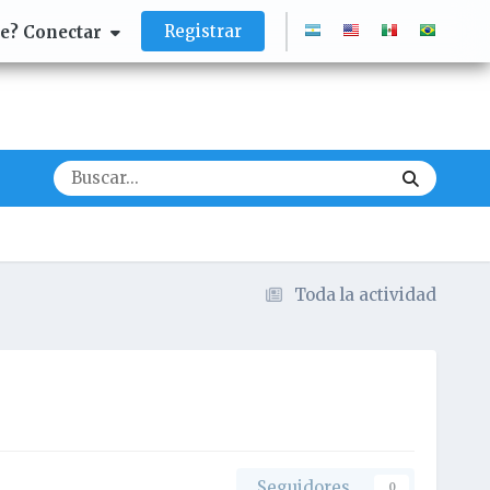
Registrar
te? Conectar
Toda la actividad
Seguidores
0