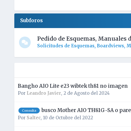
Subforos
Pedido de Esquemas, Manuales de
Solicitudes de Esquemas, Boardviews, Ma
Bangho AIO Lite e23 wibtek th81 no imagen
Por
Leandro Javier
,
2 de Agosto del 2024
busco Mother AIO TH81G-SA o parec
Consulta
Por
Saltec
,
10 de Octubre del 2022