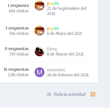
pcp04
1
respuesta
22 de Septiembre del
664
visitas
S
2021
3
respuestas
pcp04
6 de Mayo del 2021
764
visitas
0
respuestas
Exeq
8 de Marzo del 2021
539
visitas
14
respuestas
motomix
1,8k
visitas
28 de Febrero del 2021
Toda la actividad