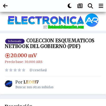
COLECCION ESQUEMATICOS
Schematic
NETBOOK DEL GOBIERNO (PDF)
20.000
mV
Precio base: 30.000 ARS
(0 reseñas)
Por
LEO037
Buscar sus otras subidas