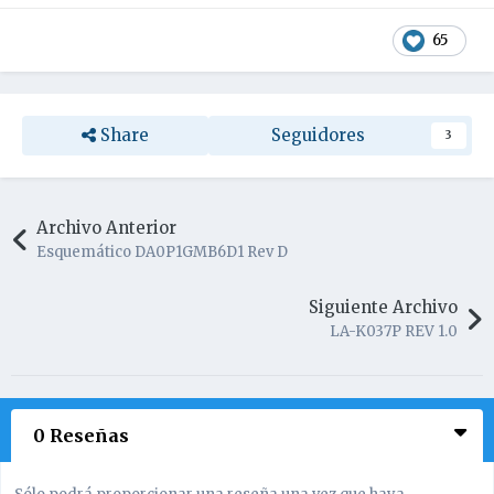
65
Share
Seguidores
3
Archivo Anterior
Esquemático DA0P1GMB6D1 Rev D
Siguiente Archivo
LA-K037P REV 1.0
0 Reseñas