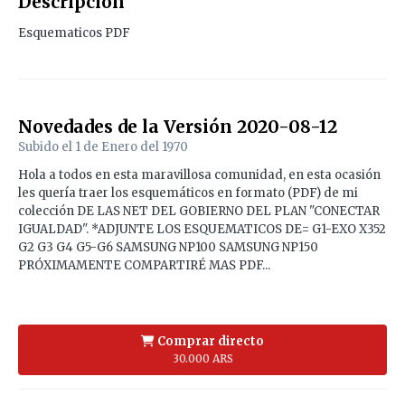
Descripción
Esquematicos PDF
Novedades de la Versión
2020-08-12
Subido el
1 de Enero del 1970
Hola a todos en esta maravillosa comunidad, en esta ocasión
les quería traer los esquemáticos en formato (PDF) de mi
colección DE LAS NET DEL GOBIERNO DEL PLAN "CONECTAR
IGUALDAD". *ADJUNTE LOS ESQUEMATICOS DE= G1-EXO X352
G2 G3 G4 G5-G6 SAMSUNG NP100 SAMSUNG NP150
PRÓXIMAMENTE COMPARTIRÉ MAS PDF...
Comprar directo
30.000 ARS