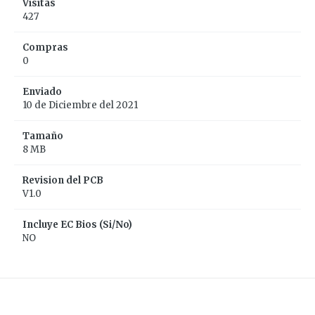
Visitas
427
Compras
0
Enviado
10 de Diciembre del 2021
Tamaño
8 MB
Revision del PCB
V1.0
Incluye EC Bios (Si/No)
NO