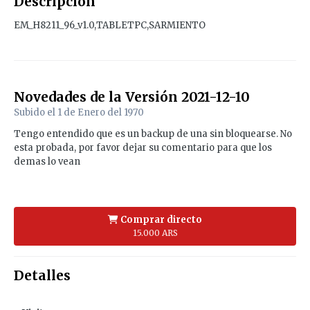
Descripción
EM_H8211_96_v1.0,TABLETPC,SARMIENTO
Novedades de la Versión
2021-12-10
Subido el
1 de Enero del 1970
Tengo entendido que es un backup de una sin bloquearse. No
esta probada, por favor dejar su comentario para que los
demas lo vean
Comprar directo
15.000 ARS
Detalles