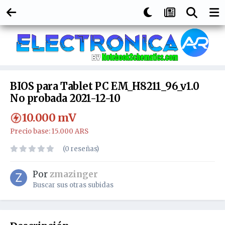
BIOS para Tablet PC EM_H8211_96_v1.0
No probada 2021-12-10
10.000
mV
Precio base: 15.000 ARS
(0 reseñas)
Por
zmazinger
Buscar sus otras subidas