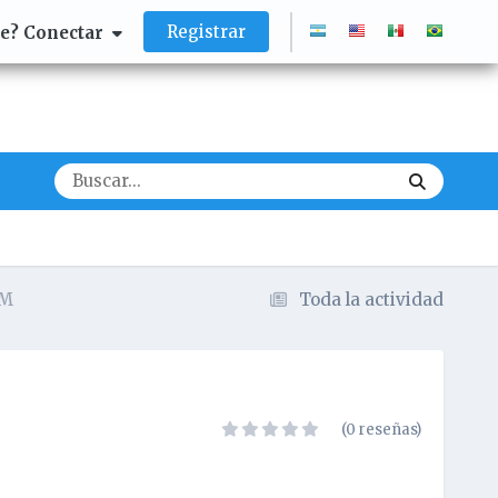
Registrar
te? Conectar
SM
Toda la actividad
(0 reseñas)