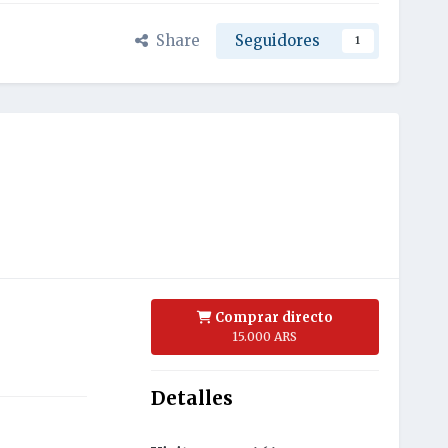
Share
Seguidores
1
Comprar directo
15.000 ARS
Detalles