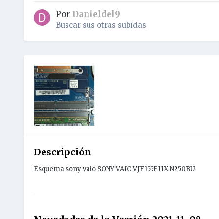
Por
Danieldel9
Buscar sus otras subidas
Descripción
Esquema sony vaio SONY VAIO VJF155F11X N250BU