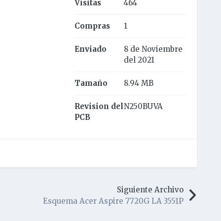
Visitas
464
Compras
1
Enviado
8 de Noviembre
del 2021
Tamaño
8.94 MB
Revision del
N250BUVA
PCB
Siguiente Archivo
Esquema Acer Aspire 7720G LA 3551P