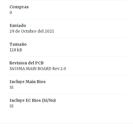
Compras
0
Enviado
29 de Octubre del 2021
Tamaño
128 kB
Revision del PCB
X453MA MAIN BOARD Rev 2.0
Incluye Main Bios
SI
Incluye EC Bios (Si/No)
SI