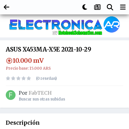
ASUS X453MA-X5E 2021-10-29
10.000
mV
Precio base: 15.000 ARS
(0 reseñas)
Por
FabTECH
Buscar sus otras subidas
Descripción