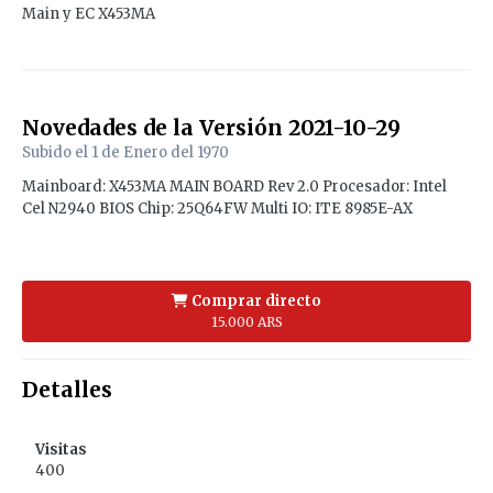
Main y EC X453MA
Novedades de la Versión
2021-10-29
Subido el
1 de Enero del 1970
Mainboard: X453MA MAIN BOARD Rev 2.0 Procesador: Intel
Cel N2940 BIOS Chip: 25Q64FW Multi IO: ITE 8985E-AX
Comprar directo
15.000 ARS
Detalles
Visitas
400