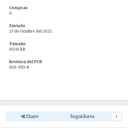
Compras
0
Enviado
25 de Octubre del 2021
Tamaño
611.93 kB
Revision del PCB
820-3115-B
Share
Seguidores
1