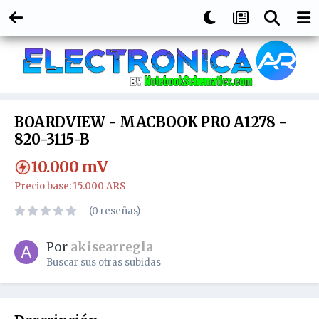
BOARDVIEW - MACBOOK PRO A1278 -
820-3115-B
10.000
mV
Precio base: 15.000 ARS
(0 reseñas)
Por
akisearregla
Buscar sus otras subidas