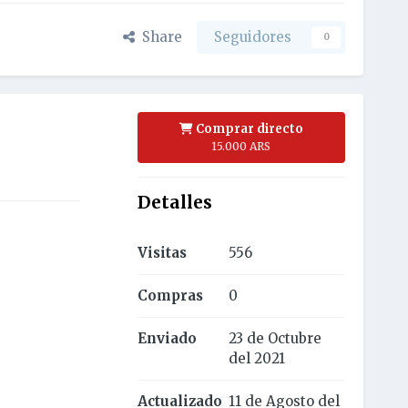
Share
Seguidores
0
Comprar directo
15.000 ARS
Detalles
Visitas
556
Compras
0
Enviado
23 de Octubre
del 2021
Actualizado
11 de Agosto del