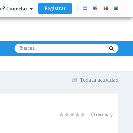
Registrar
te? Conectar
Toda la actividad
(0 reseñas)