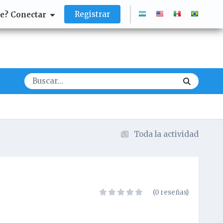
Registrar
te? Conectar
Toda la actividad
(0 reseñas)