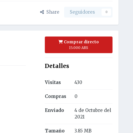
Share
Seguidores
0
Comprar directo
15.000 ARS
Detalles
Visitas
430
Compras
0
Enviado
4 de Octubre del
2021
Tamaño
3.85 MB