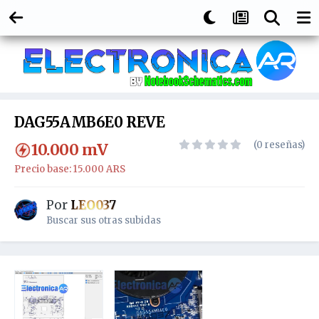
DAG55AMB6E0 REVE
(0 reseñas)
10.000
mV
Precio base: 15.000 ARS
Por
LEO037
Buscar sus otras subidas