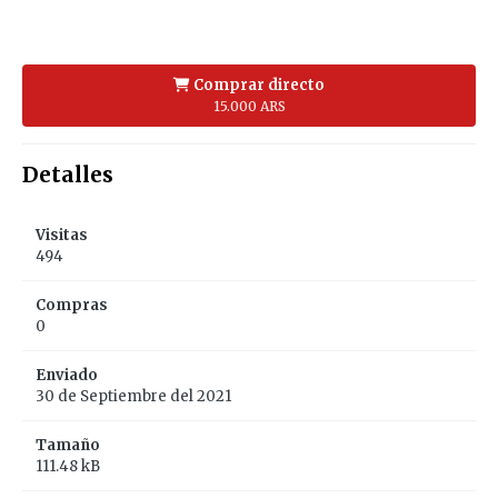
Comprar directo
15.000 ARS
Detalles
Visitas
494
Compras
0
Enviado
30 de Septiembre del 2021
Tamaño
111.48 kB