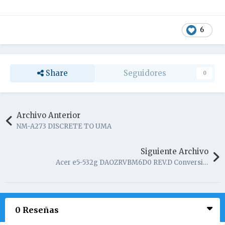
6
Share
Seguidores
0
Archivo Anterior
NM-A273 DISCRETE TO UMA
Siguiente Archivo
Acer e5-532g DAOZRVBM6D0 REV.D Conversion Discrete To UMA
0 Reseñas