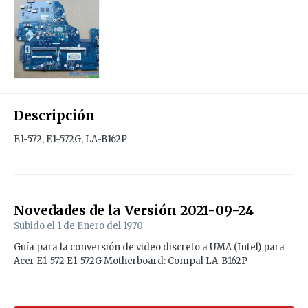
Descripción
E1-572, E1-572G, LA-B162P
Novedades de la Versión
2021-09-24
Subido el
1 de Enero del 1970
Guía para la conversión de video discreto a UMA (Intel) para
Acer E1-572 E1-572G Motherboard: Compal LA-B162P