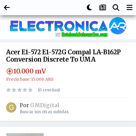
Acer E1-572 E1-572G Compal LA-B162P
Conversion Discrete To UMA
10.000
mV
Precio base: 15.000 ARS
(0 reseñas)
Por
GMDigital
Buscar sus otras subidas