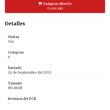
Comprar directo
15.000 ARS
Detalles
Visitas
546
Compras
0
Enviado
24 de Septiembre del 2021
Tamaño
193.88 kB
Revision del PCB
-