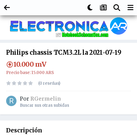
Philips chassis TCM3.2L la 2021-07-19
10.000
mV
Precio base: 15.000 ARS
(0 reseñas)
Por
RGermelin
Buscar sus otras subidas
Descripción