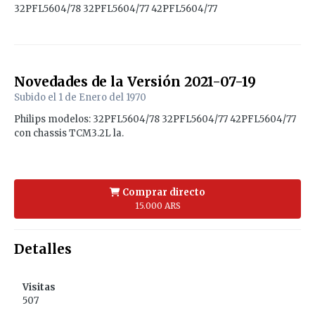
32PFL5604/78 32PFL5604/77 42PFL5604/77
Novedades de la Versión
2021-07-19
Subido el
1 de Enero del 1970
Philips modelos: 32PFL5604/78 32PFL5604/77 42PFL5604/77
con chassis TCM3.2L la.
Comprar directo
15.000 ARS
Detalles
Visitas
507