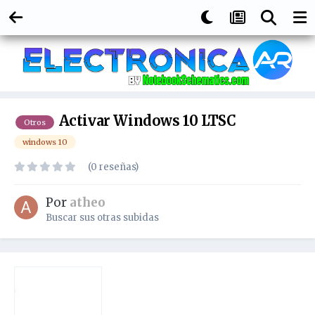
Activar Windows 10 LTSC
Otros
windows 10
(0 reseñas)
Por
atheo
Buscar sus otras subidas