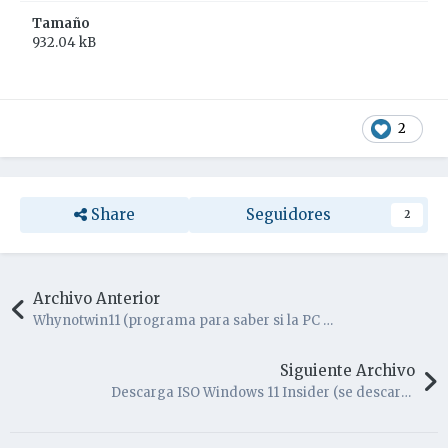
Tamaño
932.04 kB
2
Share
Seguidores
2
Archivo Anterior
Whynotwin11 (programa para saber si la PC soporta la instalación de Windows 11 Oficial)
Siguiente Archivo
Descarga ISO Windows 11 Insider (se descarga desde los servidores de Microsoft)