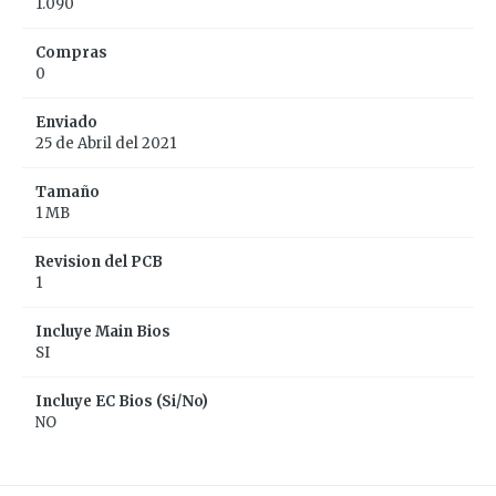
1.090
Compras
0
Enviado
25 de Abril del 2021
Tamaño
1 MB
Revision del PCB
1
Incluye Main Bios
SI
Incluye EC Bios (Si/No)
NO