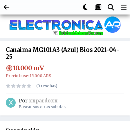
Canaima MG101A3 (Azul) Bios 2021-04-
25
10.000
mV
Precio base: 15.000 ARS
(0 reseñas)
Por
xxpardoxx
Buscar sus otras subidas