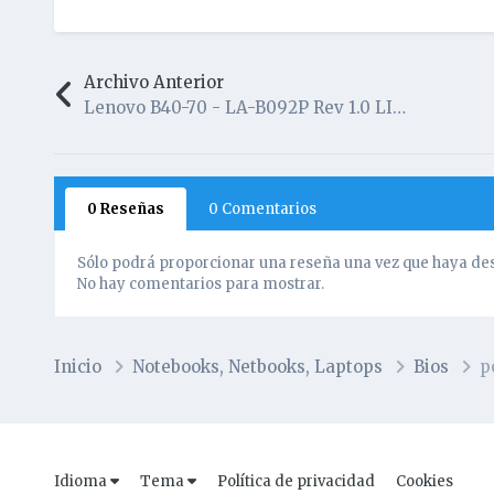
Archivo Anterior
Lenovo B40-70 - LA-B092P Rev 1.0 LIMPIA by RyC Servicio Tecnico
0 Reseñas
0 Comentarios
Sólo podrá proporcionar una reseña una vez que haya des
No hay comentarios para mostrar.
Inicio
Notebooks, Netbooks, Laptops
Bios
p
Idioma
Tema
Política de privacidad
Cookies