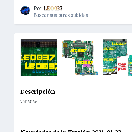
Por
LEO037
Buscar sus otras subidas
Descripción
25l1606e