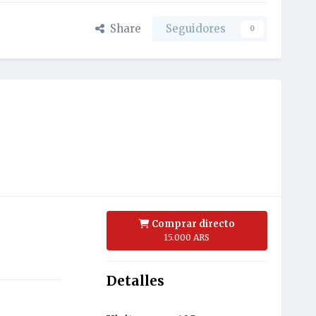
Share
Seguidores
0
Comprar directo
15.000 ARS
Detalles