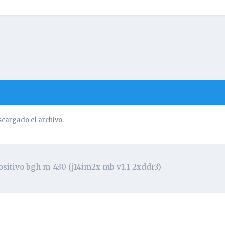
cargado el archivo.
ositivo bgh m-430 (j14im2x mb v1.1 2xddr3)