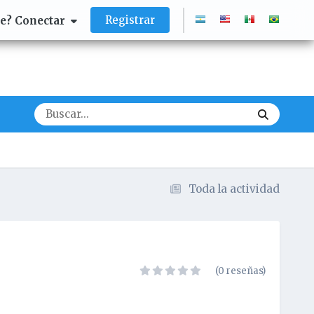
Registrar
te? Conectar
Toda la actividad
(0 reseñas)