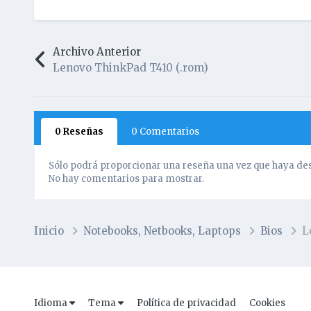
Archivo Anterior
Lenovo ThinkPad T410 (.rom)
0 Reseñas
0 Comentarios
Sólo podrá proporcionar una reseña una vez que haya des
No hay comentarios para mostrar.
Inicio
Notebooks, Netbooks, Laptops
Bios
L
Idioma
Tema
Política de privacidad
Cookies