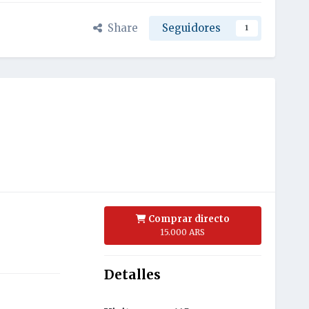
Share
Seguidores
1
Comprar directo
15.000 ARS
Detalles