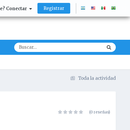
Registrar
te? Conectar
Toda la actividad
(0 reseñas)