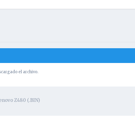
cargado el archivo.
enovo Z480 (.BIN)