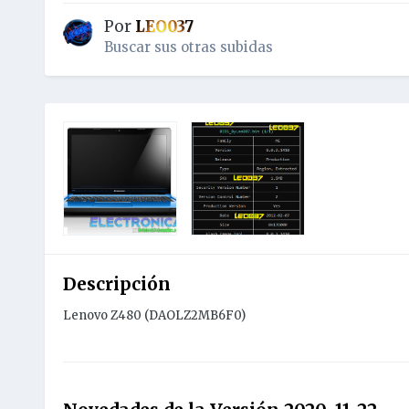
Por
LEO037
Buscar sus otras subidas
Descripción
Lenovo Z480 (DAOLZ2MB6F0)