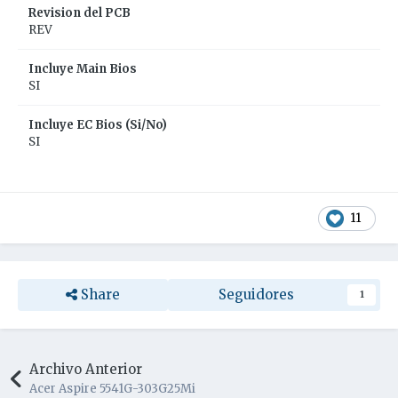
Revision del PCB
REV
Incluye Main Bios
SI
Incluye EC Bios (Si/No)
SI
11
Share
Seguidores
1
Archivo Anterior
Acer Aspire 5541G-303G25Mi