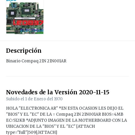
Descripción
Binario Compaq 21N 21N001AR
Novedades de la Versión
2020-11-15
Subido el
1 de Enero del 1970
HOLA "ELECTRONICA AR" *EN ESTA OCASION LES DEJO EL
"BIOS" Y EL "EC" DE LA = Compaq 21N 21N001AR BIOS=4MB
EC=512KB *ADJUNTO IMAGEN DE LA MOTHERBOARD CON LA
UBICACION DE LA "BIOS" Y EL "EC" [ATTACH
type="full"]509[/ATTACH]