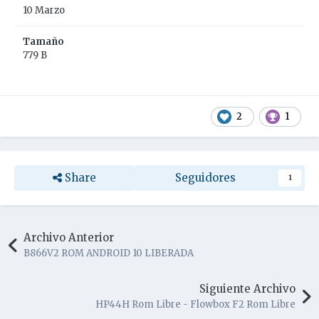
10 Marzo
Tamaño
779 B
2
1
Share
Seguidores
1
Archivo Anterior
B866V2 ROM ANDROID 10 LIBERADA
Siguiente Archivo
HP44H Rom Libre - Flowbox F2 Rom Libre