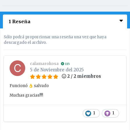
1 Reseña
Sólo podrá proporcionar una reseña una vez que haya
descargado el archivo.
calamarokosa
115
5 de Noviembre del 2025
2 / 2 miembros
Funcionó
salvado
👌
Muchas gracias!!!!
1
1