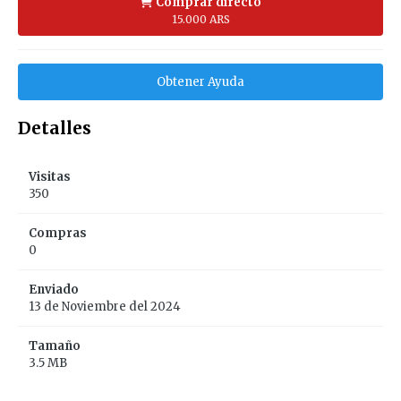
Comprar directo
15.000 ARS
Obtener Ayuda
Detalles
Visitas
350
Compras
0
Enviado
13 de Noviembre del 2024
Tamaño
3.5 MB