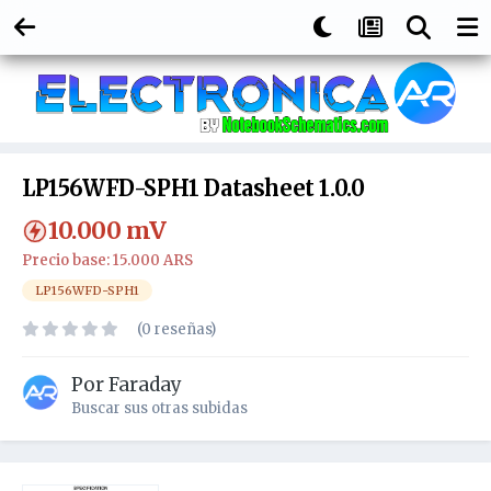
LP156WFD-SPH1 Datasheet 1.0.0
10.000
mV
Precio base: 15.000 ARS
LP156WFD-SPH1
(0 reseñas)
Por
Faraday
Buscar sus otras subidas