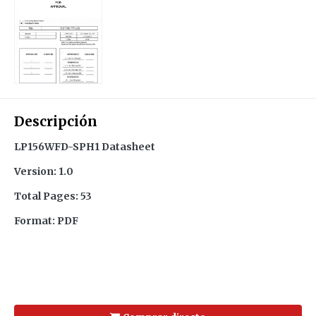
Descripción
LP156WFD-SPH1 Datasheet
Version: 1.0
Total Pages: 53
Format: PDF