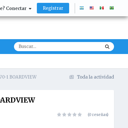
Registrar
te? Conectar
3070-1 BOARDVIEW
Toda la actividad
 BOARDVIEW
(0 reseñas)