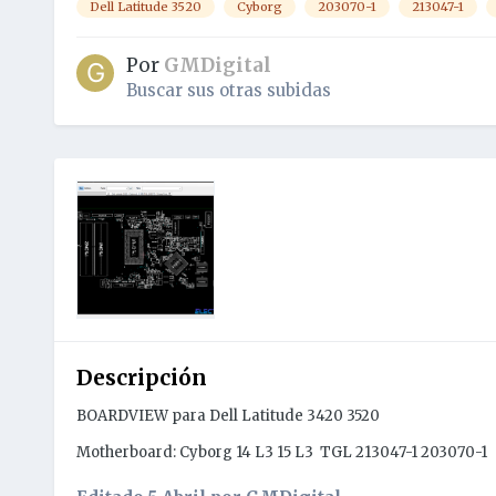
Dell Latitude 3520
Cyborg
203070-1
213047-1
Por
GMDigital
Buscar sus otras subidas
Descripción
BOARDVIEW para Dell Latitude 3420 3520
Motherboard: Cyborg 14 L3 15 L3 TGL 213047-1 203070-1