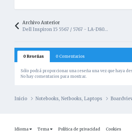
Archivo Anterior
Dell Inspiron 15 5567 / 5767 - LA-D801P BAL20 - Boardview
0 Reseñas
0 Comentarios
Sólo podrá proporcionar una reseña una vez que haya des
No hay comentarios para mostrar.
Inicio
Notebooks, Netbooks, Laptops
Boardvi
Idioma
Tema
Política de privacidad
Cookies