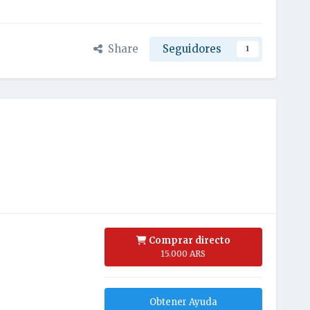
Share
Seguidores
1
Comprar directo
15.000 ARS
Obtener Ayuda