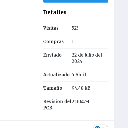
Detalles
Visitas
523
Compras
1
Enviado
22 de Julio del
2024
Actualizado
5 Abril
Tamaño
94.48 kB
Revision del
213047-1
PCB