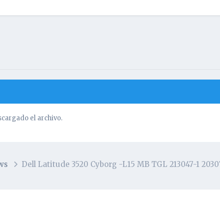
cargado el archivo.
ews
Dell Latitude 3520 Cyborg -L15 MB TGL 213047-1 20