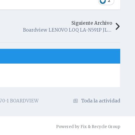
2
Siguiente Archivo
Boardview LENOVO LOQ LA-N591P JLG50 Rev 1.0
3070-1 BOARDVIEW
Toda la actividad
Powered by Fix & Recycle Group