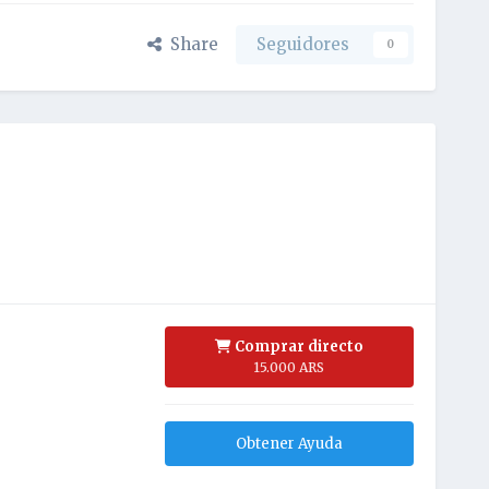
Share
Seguidores
0
Comprar directo
15.000 ARS
Obtener Ayuda