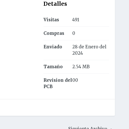
Detalles
Visitas
491
Compras
0
Enviado
28 de Enero del
2024
Tamaño
2.54 MB
Revision del
00
PCB
Siguiente Archivo