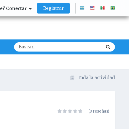
Registrar
te? Conectar
Toda la actividad
(0 reseñas)