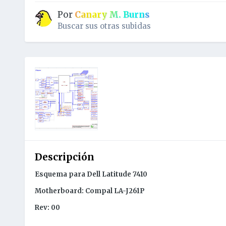
Por
Canary M. Burns
Buscar sus otras subidas
Descripción
Esquema para Dell Latitude 7410
Motherboard: Compal LA-J261P
Rev: 00