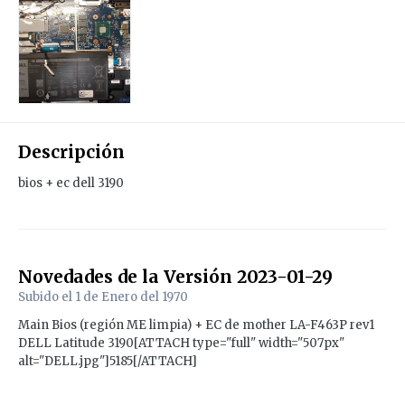
Descripción
bios + ec dell 3190
Novedades de la Versión
2023-01-29
Subido el
1 de Enero del 1970
Main Bios (región ME limpia) + EC de mother LA-F463P rev1
DELL Latitude 3190[ATTACH type="full" width="507px"
alt="DELL.jpg"]5185[/ATTACH]