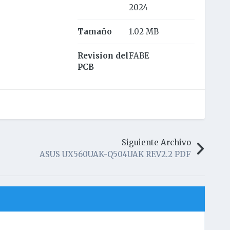
2024
Tamaño
1.02 MB
Revision del
FABE
PCB
Siguiente Archivo
ASUS UX560UAK-Q504UAK REV2.2 PDF