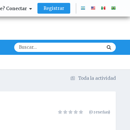
Registrar
te? Conectar
Toda la actividad
(0 reseñas)