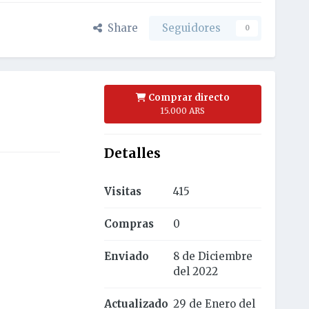
Share
Seguidores
0
Comprar directo
15.000 ARS
Detalles
Visitas
415
Compras
0
Enviado
8 de Diciembre
del 2022
Actualizado
29 de Enero del