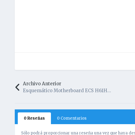
Archivo Anterior
Esquemático Motherboard ECS H61H2-M2
0 Reseñas
0 Comentarios
Sólo podrá proporcionar una reseña una vez que haya des