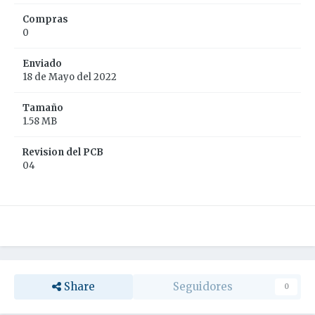
Compras
0
Enviado
18 de Mayo del 2022
Tamaño
1.58 MB
Revision del PCB
04
Share
Seguidores
0