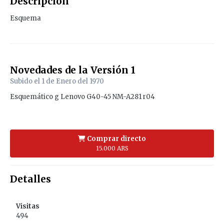
Descripción
Esquema
Novedades de la Versión
1
Subido el
1 de Enero del 1970
Esquemático g Lenovo G40-45 NM-A281 r04
Comprar directo
15.000 ARS
Detalles
Visitas
494