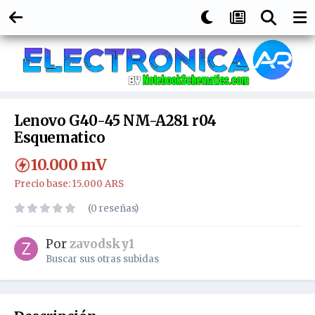
Lenovo G40-45 NM-A281 r04
Esquematico
10.000
mV
Precio base: 15.000 ARS
(0 reseñas)
Por
zavodsky1
Buscar sus otras subidas